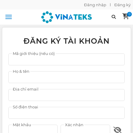
Đăng nhập
Đăng ký
0
ĐĂNG KÝ TÀI KHOẢN
Mã giới thiệu (nếu có)
Họ & tên
Địa chỉ email
Số điện thoại
Mật khẩu
Xác nhận